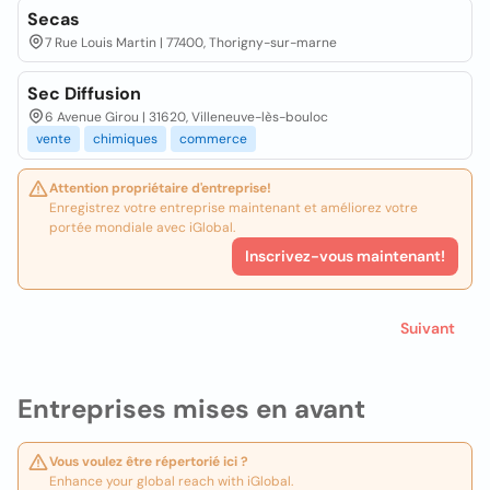
Secas
7 Rue Louis Martin | 77400, Thorigny-sur-marne
Sec Diffusion
6 Avenue Girou | 31620, Villeneuve-lès-bouloc
vente
chimiques
commerce
Attention propriétaire d'entreprise!
Enregistrez votre entreprise maintenant et améliorez votre
portée mondiale avec iGlobal.
Inscrivez-vous maintenant!
Suivant
Entreprises mises en avant
Vous voulez être répertorié ici ?
Enhance your global reach with iGlobal.