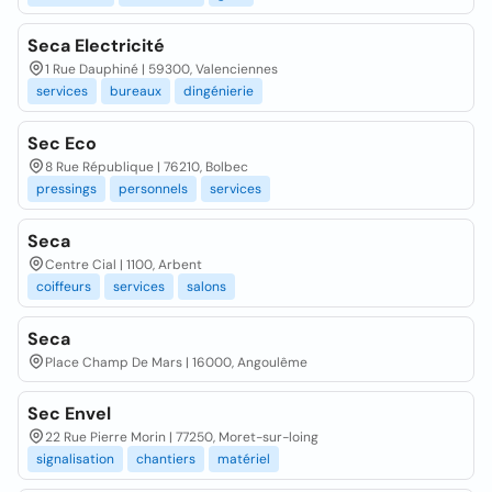
Seca Electricité
1 Rue Dauphiné | 59300, Valenciennes
services
bureaux
dingénierie
Sec Eco
8 Rue République | 76210, Bolbec
pressings
personnels
services
Seca
Centre Cial | 1100, Arbent
coiffeurs
services
salons
Seca
Place Champ De Mars | 16000, Angoulême
Sec Envel
22 Rue Pierre Morin | 77250, Moret-sur-loing
signalisation
chantiers
matériel