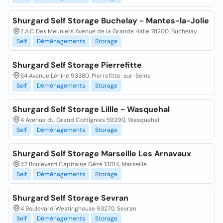
Shurgard Self Storage Buchelay - Mantes-la-Jolie
Z.A.C Des Meuniers Avenue de la Grande Halle 78200, Buchelay
Self
Déménagements
Storage
Shurgard Self Storage Pierrefitte
54 Avenue Lénine 93380, Pierrefitte-sur-Seine
Self
Déménagements
Storage
Shurgard Self Storage Lillle - Wasquehal
4 Avenue du Grand Cottignies 59290, Wasquehal
Self
Déménagements
Storage
Shurgard Self Storage Marseille Les Arnavaux
42 Boulevard Capitaine Gèze 13014, Marseille
Self
Déménagements
Storage
Shurgard Self Storage Sevran
4 Boulevard Westinghouse 93270, Sevran
Self
Déménagements
Storage