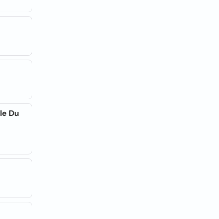
le Du