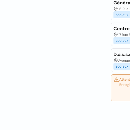
Général
16 Rue 
sociaux
Centre 
17 Rue 
sociaux
D.a.s.s
Avenue 
sociaux
Attent
Enregi