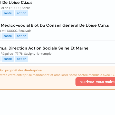
 De L'oise C.i.s.s
Bellon | 60300, Senlis
santé
action
Médico-social Biot Du Conseil Général De L'oise C.m.s
Biot | 60000, Beauvais
santé
action
.m.a. Direction Action Sociale Seine Et Marne
Régalles | 77176, Savigny-le-temple
santé
action
ion propriétaire d'entreprise!
strez votre entreprise maintenant et améliorez votre portée mondiale avec iGl
Inscrivez-vous maint