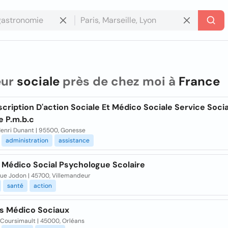
eur
sociale
près de chez moi à
France
cription D'action Sociale Et Médico Sociale Service Socia
e P.m.b.c
Henri Dunant | 95500, Gonesse
administration
assistance
 Médico Social Psychologue Scolaire
Rue Jodon | 45700, Villemandeur
santé
action
s Médico Sociaux
 Coursimault | 45000, Orléans