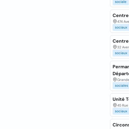
sociale
Centre
474 Av
sociaux
Centre
32 Ave
sociaux
Permane
Départ
Grande
sociales
Unité T
45 Rue 
sociaux
Circons