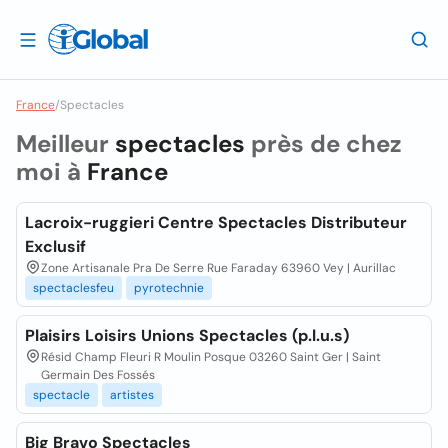
France
/
Spectacles
Meilleur
spectacles
près de chez
moi à
France
Lacroix-ruggieri Centre Spectacles Distributeur
Exclusif
Zone Artisanale Pra De Serre Rue Faraday 63960 Vey | Aurillac
spectaclesfeu
pyrotechnie
Plaisirs Loisirs Unions Spectacles (p.l.u.s)
Résid Champ Fleuri R Moulin Posque 03260 Saint Ger | Saint
Germain Des Fossés
spectacle
artistes
Big Bravo Spectacles