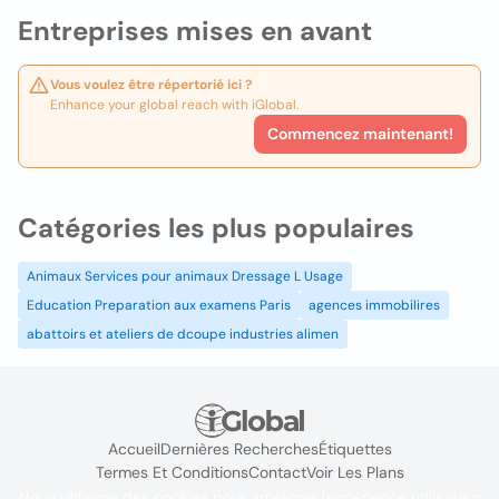
Entreprises mises en avant
Vous voulez être répertorié ici ?
Enhance your global reach with iGlobal.
Commencez maintenant!
Catégories les plus populaires
Animaux Services pour animaux Dressage L Usage
Education Preparation aux examens Paris
agences immobilires
abattoirs et ateliers de dcoupe industries alimen
Accueil
Dernières Recherches
Étiquettes
Termes Et Conditions
Contact
Voir Les Plans
Nous utilisons des cookies pour améliorer l'expérience utilisateur