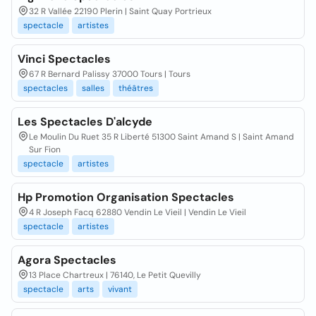
32 R Vallée 22190 Plerin | Saint Quay Portrieux
spectacle
artistes
Vinci Spectacles
67 R Bernard Palissy 37000 Tours | Tours
spectacles
salles
théâtres
Les Spectacles D'alcyde
Le Moulin Du Ruet 35 R Liberté 51300 Saint Amand S | Saint Amand
Sur Fion
spectacle
artistes
Hp Promotion Organisation Spectacles
4 R Joseph Facq 62880 Vendin Le Vieil | Vendin Le Vieil
spectacle
artistes
Agora Spectacles
13 Place Chartreux | 76140, Le Petit Quevilly
spectacle
arts
vivant