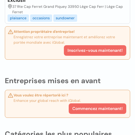
Exclusif
37 Rte Cap Ferret Grand Piquey 33950 Lège Cap Ferr | Lège Cap
Ferret
plaisance
occasions
sundowner
Attention propriétaire d'entreprise!
Enregistrez votre entreprise maintenant et améliorez votre
portée mondiale avec iGlobal.
Inscrivez-vous maintenant!
Entreprises mises en avant
Vous voulez être répertorié ici ?
Enhance your global reach with iGlobal.
Commencez maintenant!
Catégories les plus populaires