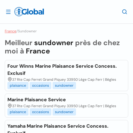
France
/
Sundowner
Meilleur
sundowner
près de chez
moi à
France
Four Winns Marine Plaisance Service Concess.
Exclusif
37 Rte Cap Ferret Grand Piquey 33950 Lège Cap Ferr | Bègles
plaisance
occasions
sundowner
Marine Plaisance Service
37 Rte Cap Ferret Grand Piquey 33950 Lège Cap Ferr | Bègles
plaisance
occasions
sundowner
Yamaha Marine Plaisance Service Concess.