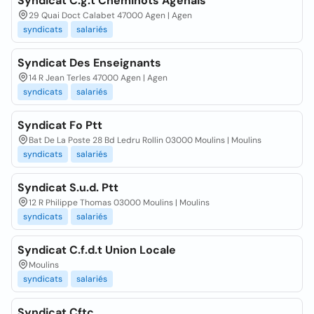
Syndicat C.g.t Cheminots Agenais
29 Quai Doct Calabet 47000 Agen | Agen
syndicats
salariés
Syndicat Des Enseignants
14 R Jean Terles 47000 Agen | Agen
syndicats
salariés
Syndicat Fo Ptt
Bat De La Poste 28 Bd Ledru Rollin 03000 Moulins | Moulins
syndicats
salariés
Syndicat S.u.d. Ptt
12 R Philippe Thomas 03000 Moulins | Moulins
syndicats
salariés
Syndicat C.f.d.t Union Locale
Moulins
syndicats
salariés
Syndicat Cftc