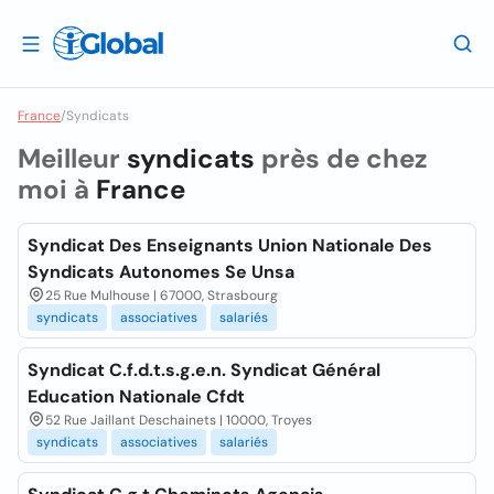
France
/
Syndicats
Meilleur
syndicats
près de chez
moi à
France
Syndicat Des Enseignants Union Nationale Des
Syndicats Autonomes Se Unsa
25 Rue Mulhouse | 67000, Strasbourg
syndicats
associatives
salariés
Syndicat C.f.d.t.s.g.e.n. Syndicat Général
Education Nationale Cfdt
52 Rue Jaillant Deschainets | 10000, Troyes
syndicats
associatives
salariés