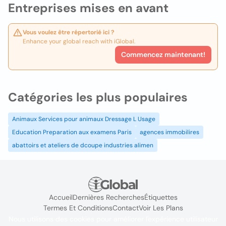
Entreprises mises en avant
Vous voulez être répertorié ici ?
Enhance your global reach with iGlobal.
Commencez maintenant!
Catégories les plus populaires
Animaux Services pour animaux Dressage L Usage
Education Preparation aux examens Paris
agences immobilires
abattoirs et ateliers de dcoupe industries alimen
Accueil
Dernières Recherches
Étiquettes
Termes Et Conditions
Contact
Voir Les Plans
Nous utilisons des cookies pour améliorer l'expérience utilisateur