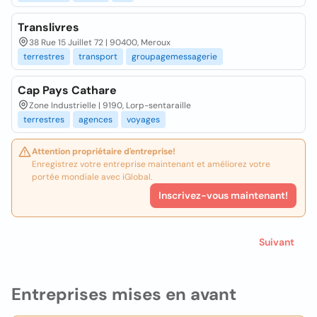
Translivres
38 Rue 15 Juillet 72 | 90400, Meroux
terrestres
transport
groupagemessagerie
Cap Pays Cathare
Zone Industrielle | 9190, Lorp-sentaraille
terrestres
agences
voyages
Attention propriétaire d'entreprise!
Enregistrez votre entreprise maintenant et améliorez votre
portée mondiale avec iGlobal.
Inscrivez-vous maintenant!
Suivant
Entreprises mises en avant