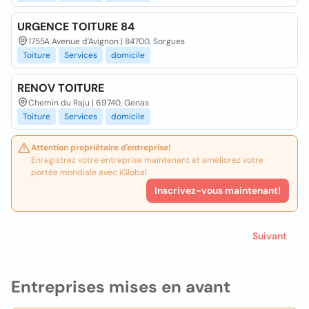
URGENCE TOITURE 84
1755A Avenue d'Avignon | 84700, Sorgues
Toiture
Services
domicile
RENOV TOITURE
Chemin du Raju | 69740, Genas
Toiture
Services
domicile
Attention propriétaire d'entreprise!
Enregistrez votre entreprise maintenant et améliorez votre
portée mondiale avec iGlobal.
Inscrivez-vous maintenant!
Suivant
Entreprises mises en avant