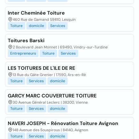
Inter Cheminée Toiture
460 Rue de Gamand 59810, Lesquin
Toiture
domicile
Services
Toitures Barski
2 Boulevard Jean Monnet | 69490, Vindry-sur-Turdine
Entrepreneurs
Toiture
Services
LES TOITURES DE L'ILE DE RE
13 Rue du Gâte Grenier | 17590, Ars-en-Ré
Toiture
Services
domicile
GARCY MARC COUVERTURE TOITURE
30 Avenue Général Leclerc | 38200, Vienne
Toiture
Services
domicile
NAVERI JOSEPH - Rénovation Toiture Avignon
148 Avenue des Souspirous | 84140, Avignon
Toiture
Services
domicile