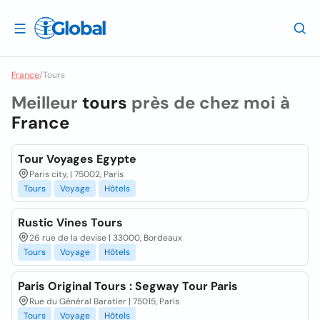
France
/
Tours
Meilleur
tours
près de chez moi à
France
Tour Voyages Egypte
Paris city, | 75002, Paris
Tours
Voyage
Hôtels
Rustic Vines Tours
26 rue de la devise | 33000, Bordeaux
Tours
Voyage
Hôtels
Paris Original Tours : Segway Tour Paris
Rue du Général Baratier | 75015, Paris
Tours
Voyage
Hôtels