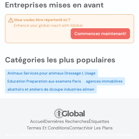
Entreprises mises en avant
Vous voulez être répertorié ici ?
Enhance your global reach with iGlobal.
Commencez maintenant!
Catégories les plus populaires
Animaux Services pour animaux Dressage L Usage
Education Preparation aux examens Paris
agences immobilires
abattoirs et ateliers de dcoupe industries alimen
Accueil
Dernières Recherches
Étiquettes
Termes Et Conditions
Contact
Voir Les Plans
Nous utilisons des cookies pour améliorer l'expérience utilisateur