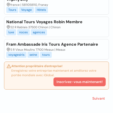
france | 5811058110, Franay
Tours
Voyage
Hôtels
National Tours Voyages Robin Membre
52 R Rablais 37500 Chinon | Chinon
luxe
noces
agences
Fram Ambassade Iris Tours Agence Partenaire
5 R Vieux Moulins 77100 Meaux | Meaux
voyagesiris
seine
tours
Attention propriétaire d'entreprise!
Enregistrez votre entreprise maintenant et améliorez votre
portée mondiale avec iGlobal.
Inscrivez-vous maintenant!
Suivant