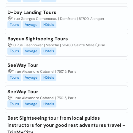
D-Day Landing Tours
1 rue Georges Clemenceau | Domfront | 61700, Alençon
Tours
Voyage
Hôtels
Bayeux Sightseeing Tours
10 Rue Eisenhower | Manche | 50480, Sainte Mère Église
Tours
Voyage
Hôtels
SeeWay Tour
11 rue Alexandre Cabanel | 75015, Paris
Tours
Voyage
Hôtels
SeeWay Tour
11 rue Alexandre Cabanel | 75015, Paris
Tours
Voyage
Hôtels
Best Sightseeing tour from local guides
instructors for your good rest adventures travel -
TripMyCity