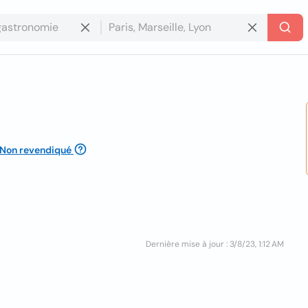
Non revendiqué
Dernière mise à jour : 3/8/23, 1:12 AM