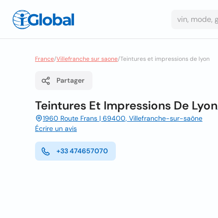
France
/
Villefranche sur saone
/
Teintures et impressions de lyon
Partager
Teintures Et Impressions De Lyon
1960 Route Frans | 69400, Villefranche-sur-saône
Écrire un avis
+33 474657070