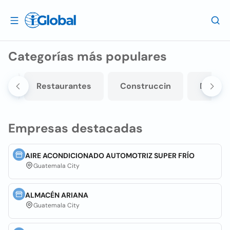
Categorías más populares
on
Restaurantes
Construccin
Estetic
Empresas destacadas
AIRE ACONDICIONADO AUTOMOTRIZ SUPER FRÍO
Guatemala City
ALMACÉN ARIANA
Guatemala City