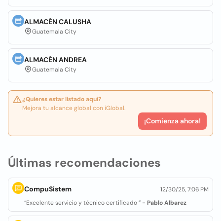
ALMACÉN CALUSHA
Guatemala City
ALMACÉN ANDREA
Guatemala City
¿Quieres estar listado aquí?
Mejora tu alcance global con iGlobal.
¡Comienza ahora!
Últimas recomendaciones
CompuSistem
12/30/25, 7:06 PM
“Excelente servicio y técnico certificado ”
- Pablo Albarez