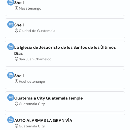
Shell
Mazatenango
Shell
Ciudad de Guatemala
La Iglesia de Jesucristo de los Santos de los Últimos
Días
San Juan Chamelco
Shell
Huehuetenango
Guatemala City Guatemala Temple
Guatemala City
AUTO ALARMAS LA GRAN VÍA
Guatemala City