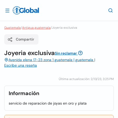
Guatemala
/
Antigua guatemala
/
Joyeria exclusiva
Compartir
Joyeria exclusiva
Sin reclamar
Avenida elena 17-23 zona 1 guatemala | guatemala |
Escribe una reseña
Última actualización: 2/13/23, 3:25 PM
Información
servicio de reparacion de joyas en oro y plata