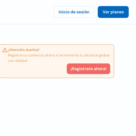
Inicio de sesión
Ver planes
¡Atención dueños!
Registra tu comercio ahora e incrementa tu alcance global
con iGlobal.
¡Registrate ahora!