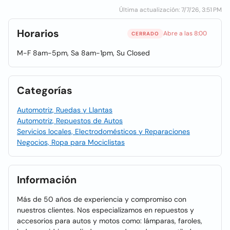
Última actualización: 7/7/26, 3:51 PM
Horarios
Abre a las 8:00
CERRADO
M-F 8am-5pm, Sa 8am-1pm, Su Closed
Categorías
Automotriz, Ruedas y Llantas
Automotriz, Repuestos de Autos
Servicios locales, Electrodomésticos y Reparaciones
Negocios, Ropa para Mociclistas
Información
Más de 50 años de experiencia y compromiso con
nuestros clientes. Nos especializamos en repuestos y
accesorios para autos y motos como: lámparas, faroles,