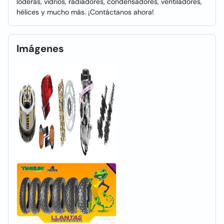
loderas, vidrios, radiadores, condensadores, ventiladores,
hélices y mucho más. ¡Contáctanos ahora!
Imágenes