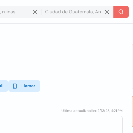
il
Llamar
Última actualización: 2/13/23, 4:21 PM