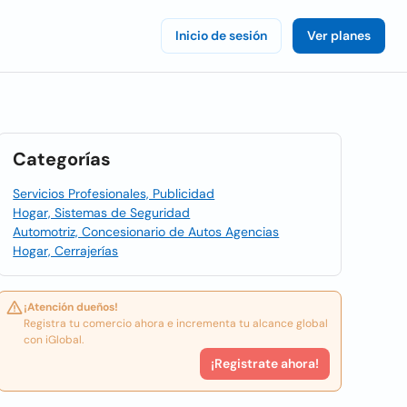
Inicio de sesión
Ver planes
Categorías
Servicios Profesionales, Publicidad
Hogar, Sistemas de Seguridad
Automotriz, Concesionario de Autos Agencias
Hogar, Cerrajerías
¡Atención dueños!
Registra tu comercio ahora e incrementa tu alcance global
con iGlobal.
¡Registrate ahora!