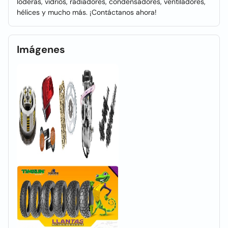
loderas, vidrios, radiadores, condensadores, ventiladores,
hélices y mucho más. ¡Contáctanos ahora!
Imágenes