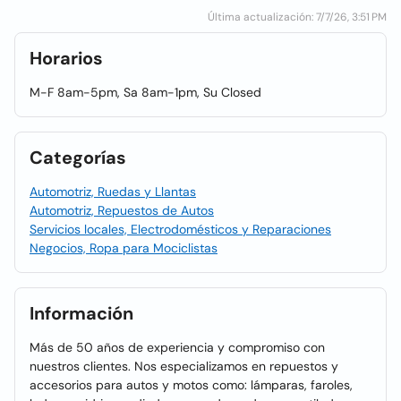
Última actualización: 7/7/26, 3:51 PM
Horarios
M-F 8am-5pm, Sa 8am-1pm, Su Closed
Categorías
Automotriz, Ruedas y Llantas
Automotriz, Repuestos de Autos
Servicios locales, Electrodomésticos y Reparaciones
Negocios, Ropa para Mociclistas
Información
Más de 50 años de experiencia y compromiso con
nuestros clientes. Nos especializamos en repuestos y
accesorios para autos y motos como: lámparas, faroles,