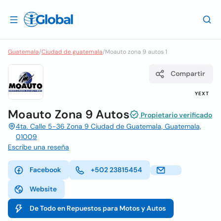
Guatemala
/
Ciudad de guatemala
/
Moauto zona 9 autos 1
Compartir
YEXT
Moauto Zona 9 Autos
Propietario verificado
4ta. Calle 5-36 Zona 9 Ciudad de Guatemala, Guatemala,
01009
Escribe una reseña
Facebook
+502 23815454
Website
De Todo en Repuestos para Motos y Autos