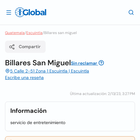
Guatemala
/
Escuintla
/
Billares san miguel
Compartir
Billares San Miguel
Sin reclamar
5 Calle 2-51 Zona 1 Escuintla | Escuintla
Escribe una reseña
Última actualización: 2/13/23, 3:27 PM
Información
servicio de entretenimiento