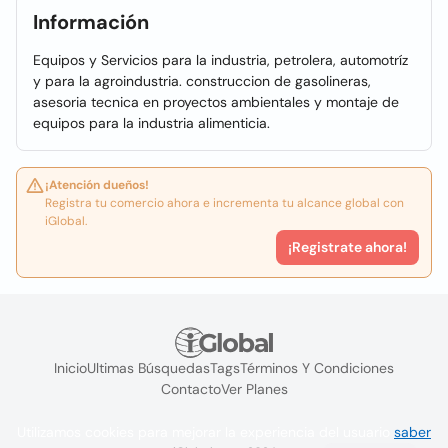
Información
Equipos y Servicios para la industria, petrolera, automotríz
y para la agroindustria. construccion de gasolineras,
asesoria tecnica en proyectos ambientales y montaje de
equipos para la industria alimenticia.
¡Atención dueños!
Registra tu comercio ahora e incrementa tu alcance global con
iGlobal.
¡Registrate ahora!
Inicio
Ultimas Búsquedas
Tags
Términos Y Condiciones
Contacto
Ver Planes
Utilizamos cookies para mejorar la experiencia del usuario
saber