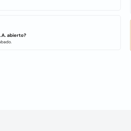
.A. abierto?
Sábado.