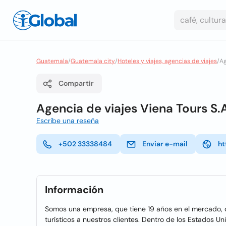
Guatemala
/
Guatemala city
/
Hoteles y viajes, agencias de viajes
/
Ag
Compartir
Agencia de viajes Viena Tours S.
Escribe una reseña
+502 33338484
Enviar e-mail
ht
Información
Somos una empresa, que tiene 19 años en el mercado, 
turísticos a nuestros clientes. Dentro de los Estados