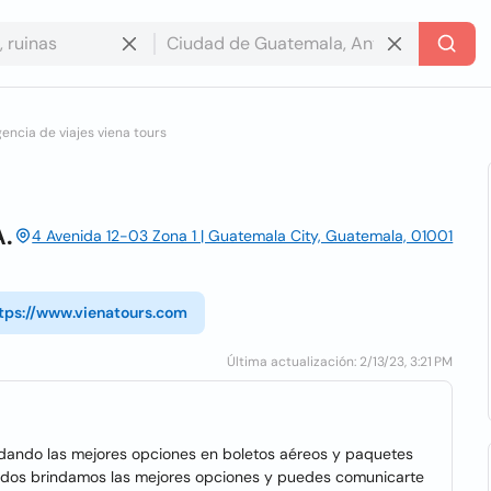
encia de viajes viena tours
A.
4 Avenida 12-03 Zona 1 | Guatemala City, Guatemala, 01001
tps://www.vienatours.com
Última actualización: 2/13/23, 3:21 PM
dando las mejores opciones en boletos aéreos y paquetes
 Unidos brindamos las mejores opciones y puedes comunicarte