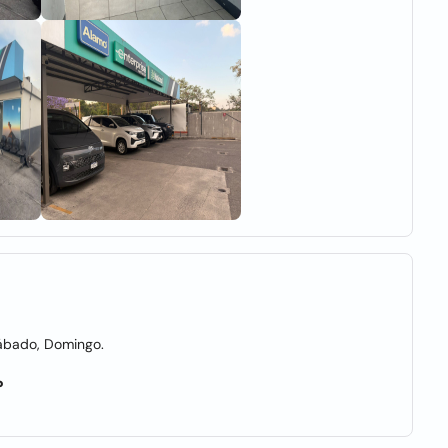
Sábado, Domingo.
?