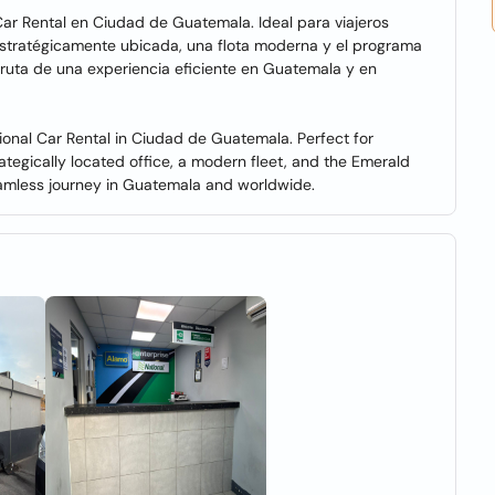
l Car Rental en Ciudad de Guatemala. Ideal para viajeros
 estratégicamente ubicada, una flota moderna y el programa
fruta de una experiencia eficiente en Guatemala y en
tional Car Rental in Ciudad de Guatemala. Perfect for
ategically located office, a modern fleet, and the Emerald
eamless journey in Guatemala and worldwide.