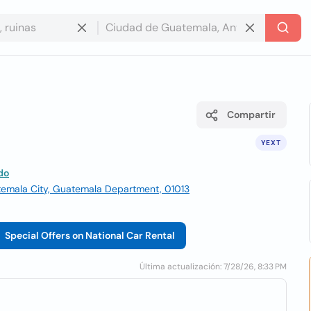
Compartir
YEXT
do
uatemala City, Guatemala Department, 01013
Special Offers on National Car Rental
Última actualización: 7/28/26, 8:33 PM