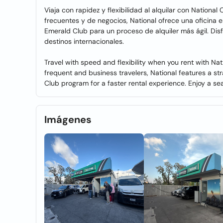
Viaja con rapidez y flexibilidad al alquilar con Nationa
frecuentes y de negocios, National ofrece una oficina
Emerald Club para un proceso de alquiler más ágil. Dis
destinos internacionales.
Travel with speed and flexibility when you rent with Na
frequent and business travelers, National features a str
Club program for a faster rental experience. Enjoy a s
Imágenes