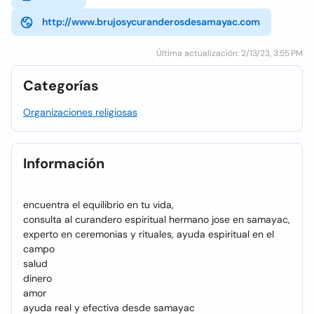
http://www.brujosycuranderosdesamayac.com
Última actualización: 2/13/23, 3:55 PM
Categorías
Organizaciones religiosas
Información
encuentra el equilibrio en tu vida,
consulta al curandero espiritual hermano jose en samayac,
experto en ceremonias y rituales, ayuda espiritual en el
campo
salud
dinero
amor
ayuda real y efectiva desde samayac