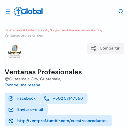
Guatemala
/
Guatemala city
/
Hogar, instalación de ventanas
/
Ventanas profesionales
Compartir
Ventanas Profesionales
Guatemala City, Guatemala,
Escribe una reseña
Facebook
+502 57147556
Enviar e-mail
http://ventprof.tumblr.com/nuestrosproductos