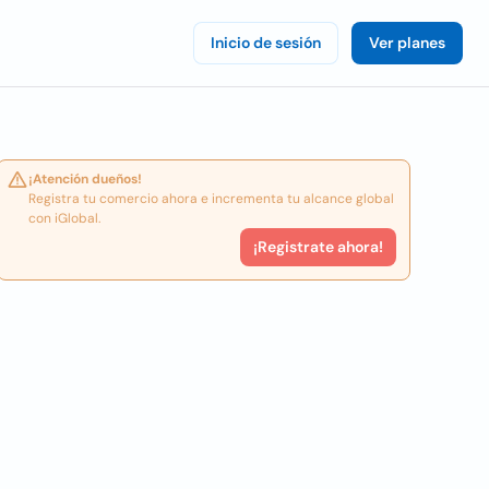
Inicio de sesión
Ver planes
¡Atención dueños!
Registra tu comercio ahora e incrementa tu alcance global
con iGlobal.
¡Registrate ahora!