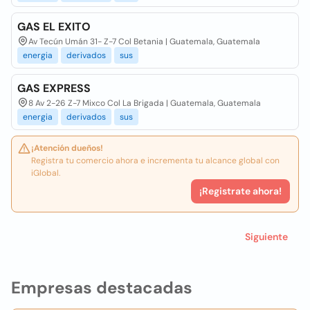
GAS EL EXITO
Av Tecún Umán 31- Z-7 Col Betania | Guatemala, Guatemala
energia
derivados
sus
GAS EXPRESS
8 Av 2-26 Z-7 Mixco Col La Brigada | Guatemala, Guatemala
energia
derivados
sus
¡Atención dueños!
Registra tu comercio ahora e incrementa tu alcance global con
iGlobal.
¡Registrate ahora!
Siguiente
Empresas destacadas