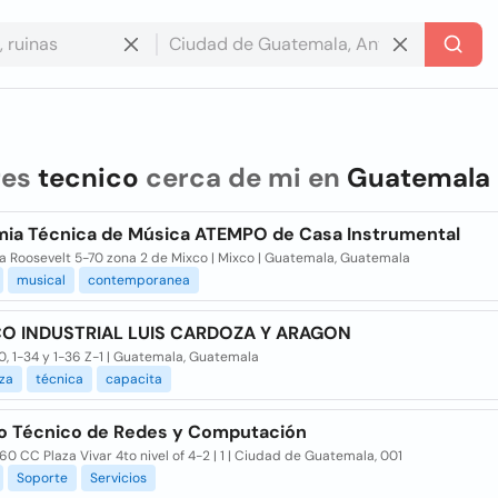
res
tecnico
cerca de mi en
Guatemala
ia Técnica de Música ATEMPO de Casa Instrumental
a Roosevelt 5-70 zona 2 de Mixco | Mixco | Guatemala, Guatemala
musical
contemporanea
O INDUSTRIAL LUIS CARDOZA Y ARAGON
0, 1-34 y 1-36 Z-1 | Guatemala, Guatemala
za
técnica
capacita
io Técnico de Redes y Computación
60 CC Plaza Vivar 4to nivel of 4-2 | 1 | Ciudad de Guatemala, 001
Soporte
Servicios