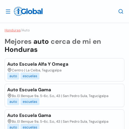
Honduras
/
Auto
Mejores
auto
cerca de mi en
Honduras
Auto Escuela Alfa Y Omega
Centro | La Ceiba, Tegucigalpa
auto
escuelas
Auto Escuela Gama
Bo. El Benque 9a. 5-6c. S.o., 43 | San Pedro Sula, Tegucigalpa
auto
escuelas
Auto Escuela Gama
Bo. El Benque 9a. 5-6c. S.o., 43 | San Pedro Sula, Tegucigalpa
auto
escuelas