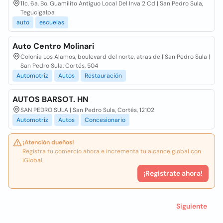
11c. 6a. Bo. Guamilito Antiguo Local Del Inva 2 Cd | San Pedro Sula,
Tegucigalpa
auto
escuelas
Auto Centro Molinari
Colonia Los Alamos, boulevard del norte, atras de | San Pedro Sula |
San Pedro Sula, Cortés, 504
Automotriz
Autos
Restauración
AUTOS BARSOT. HN
SAN PEDRO SULA | San Pedro Sula, Cortés, 12102
Automotriz
Autos
Concesionario
¡Atención dueños!
Registra tu comercio ahora e incrementa tu alcance global con
iGlobal.
¡Registrate ahora!
Siguiente