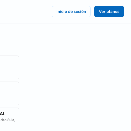
Inicio de sesión
Ver planes
IAL
dro Sula,