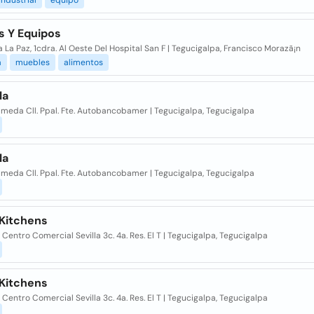
industrial
equipo
s Y Equipos
 La Paz, 1cdra. Al Oeste Del Hospital San F | Tegucigalpa, Francisco Morazã¡n
a
muebles
alimentos
la
ameda Cll. Ppal. Fte. Autobancobamer | Tegucigalpa, Tegucigalpa
la
ameda Cll. Ppal. Fte. Autobancobamer | Tegucigalpa, Tegucigalpa
 Kitchens
 Centro Comercial Sevilla 3c. 4a. Res. El T | Tegucigalpa, Tegucigalpa
 Kitchens
 Centro Comercial Sevilla 3c. 4a. Res. El T | Tegucigalpa, Tegucigalpa