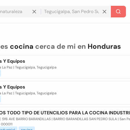
res
cocina
cerca de mi en
Honduras
s Y Equipos
 La Paz | Tegucigalpa, Tegucigalpa
s Y Equipos
 La Paz | Tegucigalpa, Tegucigalpa
S TODO TIPO DE UTENCILIOS PARA LA COCINA INDUSTR
E 5Y6 AVE BARRIO BARANDILLAS | BARRIO BARANDILLAS SAN PEDRO SULA | San Pe
, 000011