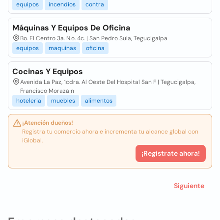
equipos
incendios
contra
Máquinas Y Equipos De Oficina
Bo. El Centro 3a. N.o. 4c. | San Pedro Sula, Tegucigalpa
equipos
maquinas
oficina
Cocinas Y Equipos
Avenida La Paz, 1cdra. Al Oeste Del Hospital San F | Tegucigalpa,
Francisco Morazã¡n
hoteleria
muebles
alimentos
¡Atención dueños!
Registra tu comercio ahora e incrementa tu alcance global con
iGlobal.
¡Registrate ahora!
Siguiente