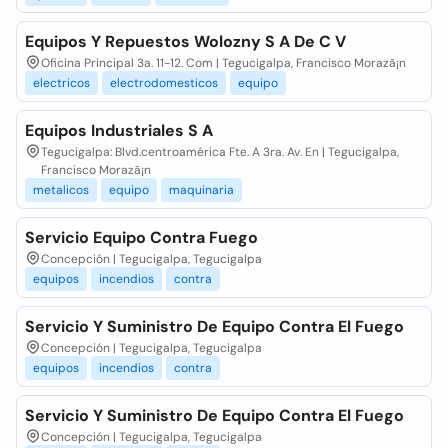
Equipos Y Repuestos Wolozny S A De C V
Oficina Principal 3a. 11-12. Com | Tegucigalpa, Francisco Morazã¡n
electricos
electrodomesticos
equipo
Equipos Industriales S A
Tegucigalpa: Blvd.centroamérica Fte. A 3ra. Av. En | Tegucigalpa,
Francisco Morazã¡n
metalicos
equipo
maquinaria
Servicio Equipo Contra Fuego
Concepción | Tegucigalpa, Tegucigalpa
equipos
incendios
contra
Servicio Y Suministro De Equipo Contra El Fuego
Concepción | Tegucigalpa, Tegucigalpa
equipos
incendios
contra
Servicio Y Suministro De Equipo Contra El Fuego
Concepción | Tegucigalpa, Tegucigalpa