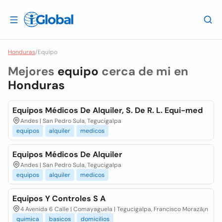
Honduras
/
Equipo
Mejores
equipo
cerca de mi en
Honduras
Equipos Médicos De Alquiler, S. De R. L. Equi-med
Andes | San Pedro Sula, Tegucigalpa
equipos
alquiler
medicos
Equipos Médicos De Alquiler
Andes | San Pedro Sula, Tegucigalpa
equipos
alquiler
medicos
Equipos Y Controles S A
4 Avenida 6 Calle | Comayaguela | Tegucigalpa, Francisco Morazã¡n
quimica
basicos
domicilios