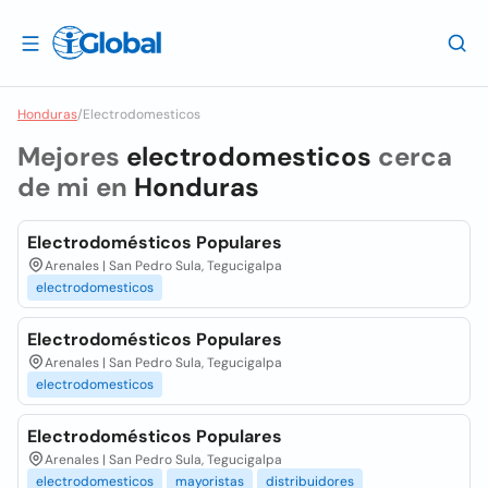
Honduras
/
Electrodomesticos
Mejores
electrodomesticos
cerca
de mi en
Honduras
Electrodomésticos Populares
Arenales | San Pedro Sula, Tegucigalpa
electrodomesticos
Electrodomésticos Populares
Arenales | San Pedro Sula, Tegucigalpa
electrodomesticos
Electrodomésticos Populares
Arenales | San Pedro Sula, Tegucigalpa
electrodomesticos
mayoristas
distribuidores