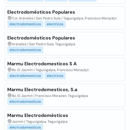
Electrodomésticos Populares
Col. Arenales | San Pedro Sula | Tegucigalpa, Francisco Morazã¡n
electrodomesticos
electricos
Electrodomésticos Populares
Arenales | San Pedro Sula, Tegucigalpa
electrodomesticos
Marmu Electrodomesticos S A
Bo. El Jazmin | Tegucigalpa, Francisco Morazã¡n
electrodomesticos
electricos
Marmu Electrodomesticos, S.a
Bo. El Jazmin | Francisco Morazan, Tegucigalpa
electrodomesticos
Marmu Electrodomésticos
Jazmin | Tegucigalpa, Tegucigalpa
electrodomesticos