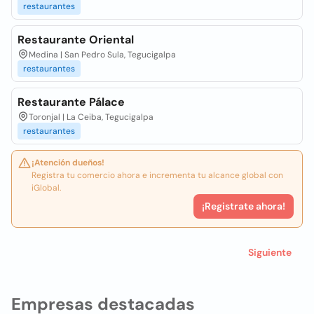
restaurantes
Restaurante Oriental
Medina | San Pedro Sula, Tegucigalpa
restaurantes
Restaurante Pálace
Toronjal | La Ceiba, Tegucigalpa
restaurantes
¡Atención dueños!
Registra tu comercio ahora e incrementa tu alcance global con
iGlobal.
¡Registrate ahora!
Siguiente
Empresas destacadas