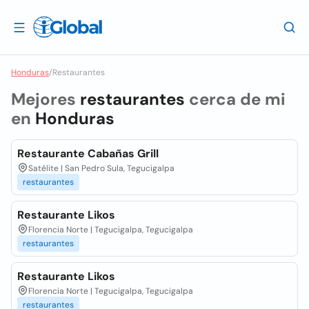
Honduras
/
Restaurantes
Mejores
restaurantes
cerca de mi
en
Honduras
Restaurante Cabañas Grill
Satélite | San Pedro Sula, Tegucigalpa
restaurantes
Restaurante Likos
Florencia Norte | Tegucigalpa, Tegucigalpa
restaurantes
Restaurante Likos
Florencia Norte | Tegucigalpa, Tegucigalpa
restaurantes