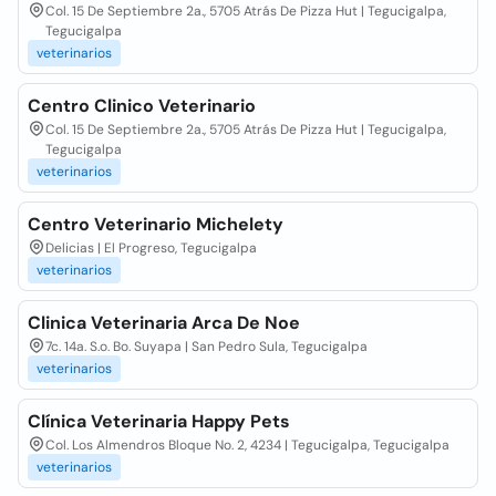
Col. 15 De Septiembre 2a., 5705 Atrás De Pizza Hut | Tegucigalpa,
Tegucigalpa
veterinarios
Centro Clinico Veterinario
Col. 15 De Septiembre 2a., 5705 Atrás De Pizza Hut | Tegucigalpa,
Tegucigalpa
veterinarios
Centro Veterinario Michelety
Delicias | El Progreso, Tegucigalpa
veterinarios
Clinica Veterinaria Arca De Noe
7c. 14a. S.o. Bo. Suyapa | San Pedro Sula, Tegucigalpa
veterinarios
Clínica Veterinaria Happy Pets
Col. Los Almendros Bloque No. 2, 4234 | Tegucigalpa, Tegucigalpa
veterinarios