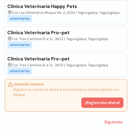
Clínica Veterinaria Happy Pets
Col. Los Almendros Bloque No. 2, 4234 | Tegucigalpa, Tegucigalpa
veterinarios
Clinica Veterinaria Pro-pet
Col. Tres Caminos B-a 1c., 3622 | Tegucigalpa, Tegucigalpa
veterinarios
Clinica Veterinaria Pro-pet
Col. Tres Caminos B-a 1c., 3622 | Tegucigalpa, Tegucigalpa
veterinarios
¡Atención dueños!
Registra tu comercio ahora e incrementa tu alcance global con
iGlobal.
¡Registrate ahora!
Siguiente