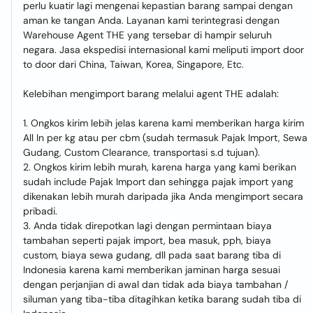
perlu kuatir lagi mengenai kepastian barang sampai dengan
aman ke tangan Anda. Layanan kami terintegrasi dengan
Warehouse Agent THE yang tersebar di hampir seluruh
negara. Jasa ekspedisi internasional kami meliputi import door
to door dari China, Taiwan, Korea, Singapore, Etc.
Kelebihan mengimport barang melalui agent THE adalah:
1. Ongkos kirim lebih jelas karena kami memberikan harga kirim
All In per kg atau per cbm (sudah termasuk Pajak Import, Sewa
Gudang, Custom Clearance, transportasi s.d tujuan).
2. Ongkos kirim lebih murah, karena harga yang kami berikan
sudah include Pajak Import dan sehingga pajak import yang
dikenakan lebih murah daripada jika Anda mengimport secara
pribadi.
3. Anda tidak direpotkan lagi dengan permintaan biaya
tambahan seperti pajak import, bea masuk, pph, biaya
custom, biaya sewa gudang, dll pada saat barang tiba di
Indonesia karena kami memberikan jaminan harga sesuai
dengan perjanjian di awal dan tidak ada biaya tambahan /
siluman yang tiba-tiba ditagihkan ketika barang sudah tiba di