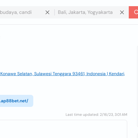
t
Konawe Selatan, Sulawesi Tenggara 93461, Indonesia | Kendari,
.ap88bet.net/
Last time updated: 2/16/23, 3:01 AM