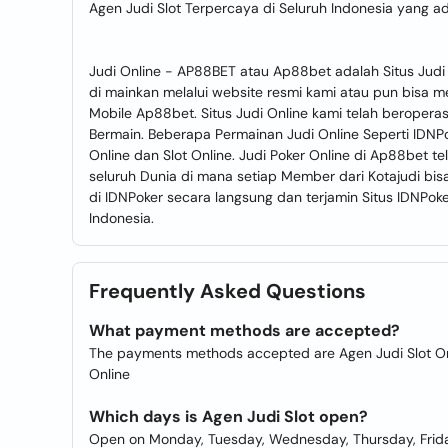
Agen Judi Slot Terpercaya di Seluruh Indonesia yang 
Judi Online - AP88BET atau Ap88bet adalah Situs Jud
di mainkan melalui website resmi kami atau pun bisa 
Mobile Ap88bet. Situs Judi Online kami telah beroperas
Bermain. Beberapa Permainan Judi Online Seperti IDNPo
Online dan Slot Online. Judi Poker Online di Ap88bet t
seluruh Dunia di mana setiap Member dari Kotajudi bi
di IDNPoker secara langsung dan terjamin Situs IDNPok
Indonesia.
Frequently Asked Questions
What payment methods are accepted?
The payments methods accepted are Agen Judi Slot Online
Online
Which days is Agen Judi Slot open?
Open on Monday, Tuesday, Wednesday, Thursday, Frida