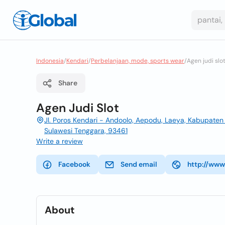
Indonesia
/
Kendari
/
Perbelanjaan, mode, sports wear
/
Agen judi slo
Share
Agen Judi Slot
Jl. Poros Kendari - Andoolo, Aepodu, Laeya, Kabupaten 
Sulawesi Tenggara, 93461
Write a review
Facebook
Send email
http://www
About