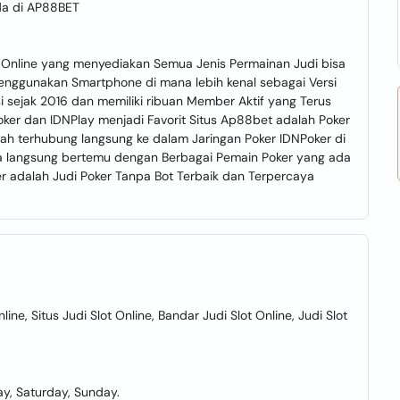
ada di AP88BET
i Online yang menyediakan Semua Jenis Permainan Judi bisa
menggunakan Smartphone di mana lebih kenal sebagai Versi
i sejak 2016 dan memiliki ribuan Member Aktif yang Terus
ker dan IDNPlay menjadi Favorit Situs Ap88bet adalah Poker
elah terhubung langsung ke dalam Jaringan Poker IDNPoker di
sa langsung bertemu dengan Berbagai Pemain Poker yang ada
er adalah Judi Poker Tanpa Bot Terbaik dan Terpercaya
, Situs Judi Slot Online, Bandar Judi Slot Online, Judi Slot
y, Saturday, Sunday.