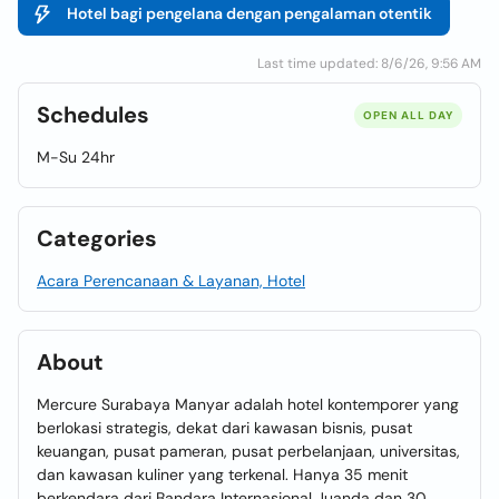
Hotel bagi pengelana dengan pengalaman otentik
Last time updated: 8/6/26, 9:56 AM
Schedules
OPEN ALL DAY
M-Su 24hr
Categories
Acara Perencanaan & Layanan, Hotel
About
Mercure Surabaya Manyar adalah hotel kontemporer yang
berlokasi strategis, dekat dari kawasan bisnis, pusat
keuangan, pusat pameran, pusat perbelanjaan, universitas,
dan kawasan kuliner yang terkenal. Hanya 35 menit
berkendara dari Bandara Internasional Juanda dan 30