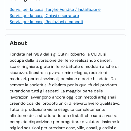
Servizi per la casa, Targhe Vendite / Installazione
Servizi per la casa, Chiavi e serrature
Servizi per la casa, Recinzioni e cancelli
About
Fondata nel 1989 dal sig. Cutini Roberto, la CU.DI. si
occupa della lavorazione del ferro realizzando cancelli,
scale, ringhiere, grate in ferro battuto e modulari anche di
sicurezza, finestre in pvc-alluminio-legno, recinzioni
modulari, portoni sezionali, persiane e porte blindate. Da
sempre la società si è distinta per la qualità del prodotto
curandone tutti gli aspetti. La maggior parte delle
lavorazioni avvengono ancora oggi con metodi artigianali
creando cosi dei prodotti unici di elevato livello qualitativo.
Tutta la produzione viene eseguita completamente
all'interno della struttura dotata di staff che sarà a vostra
completa disposizione per progettare e valutare insieme le
migliori soluzioni per arredare case, ville, casali, giardini e