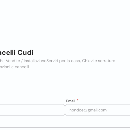
celli Cudi
ghe Vendite / Installazione
Servizi per la casa, Chiavi e serrature
nzioni e cancelli
Email