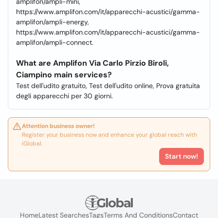
amplifon/ampli-mini,
https://www.amplifon.com/it/apparecchi-acustici/gamma-
amplifon/ampli-energy,
https://www.amplifon.com/it/apparecchi-acustici/gamma-
amplifon/ampli-connect.
What are Amplifon Via Carlo Pirzio Biroli,
Ciampino main services?
Test dell'udito gratuito, Test dell'udito online, Prova gratuita
degli apparecchi per 30 giorni.
Attention business owner!
Register your business now and enhance your global reach with
iGlobal.
Start now!
Home
Latest Searches
Tags
Terms And Conditions
Contact