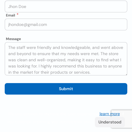
Email
Message
Submit
We use cookies to improve the user experience
learn more
. If
you continue browsing you accept their use.
Understood