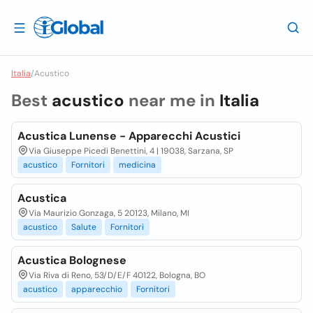
Italia
/
Acustico
Best
acustico
near me in
Italia
Acustica Lunense - Apparecchi Acustici
Via Giuseppe Picedi Benettini, 4 | 19038, Sarzana, SP
acustico
Fornitori
medicina
Acustica
Via Maurizio Gonzaga, 5 20123, Milano, MI
acustico
Salute
Fornitori
Acustica Bolognese
Via Riva di Reno, 53/D/E/F 40122, Bologna, BO
acustico
apparecchio
Fornitori