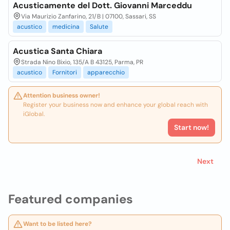
Acusticamente del Dott. Giovanni Marceddu
Via Maurizio Zanfarino, 21/B | 07100, Sassari, SS
acustico
medicina
Salute
Acustica Santa Chiara
Strada Nino Bixio, 135/A B 43125, Parma, PR
acustico
Fornitori
apparecchio
Attention business owner!
Register your business now and enhance your global reach with
iGlobal.
Start now!
Next
Featured companies
Want to be listed here?