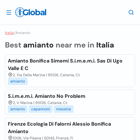
Italia
/
Amianto
Best
amianto
near me in
Italia
Amianto Bonifica Simemi S.i.m.e.m.i. Sas Di Ugo
Valle E C
2, Via Della Marina | 95126, Catania, Ct
amianto
S.i.m.e.m.i. Amianto No Problem
2, V. Marina | 95126, Catania, Ct
amianto
capannoni
messina
Firenze Ecologia Di Falorni Alessio Bonifica
Amianto
1006, Via Pisana | 50143, Firenze, Fi