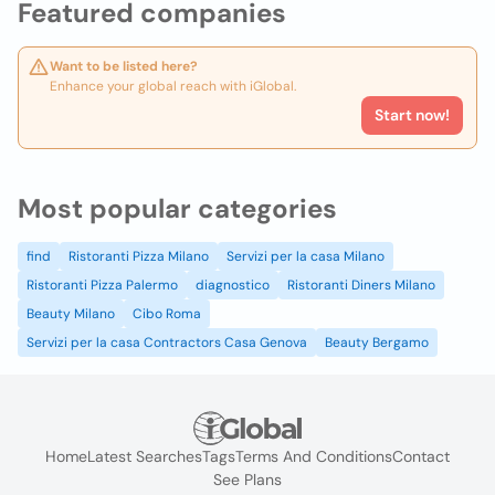
Featured companies
Want to be listed here?
Enhance your global reach with iGlobal.
Start now!
Most popular categories
find
Ristoranti Pizza Milano
Servizi per la casa Milano
Ristoranti Pizza Palermo
diagnostico
Ristoranti Diners Milano
Beauty Milano
Cibo Roma
Servizi per la casa Contractors Casa Genova
Beauty Bergamo
Home
Latest Searches
Tags
Terms And Conditions
Contact
See Plans