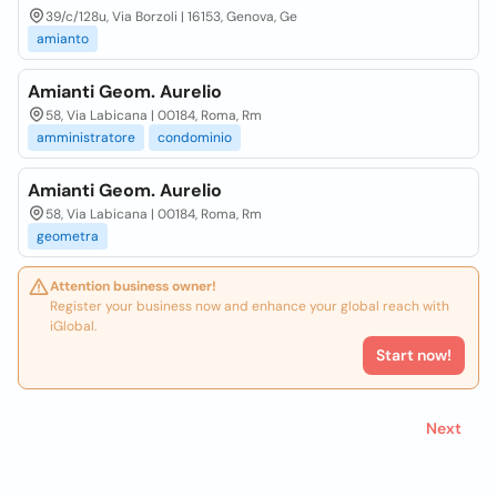
39/c/128u, Via Borzoli | 16153, Genova, Ge
amianto
Amianti Geom. Aurelio
58, Via Labicana | 00184, Roma, Rm
amministratore
condominio
Amianti Geom. Aurelio
58, Via Labicana | 00184, Roma, Rm
geometra
Attention business owner!
Register your business now and enhance your global reach with
iGlobal.
Start now!
Next