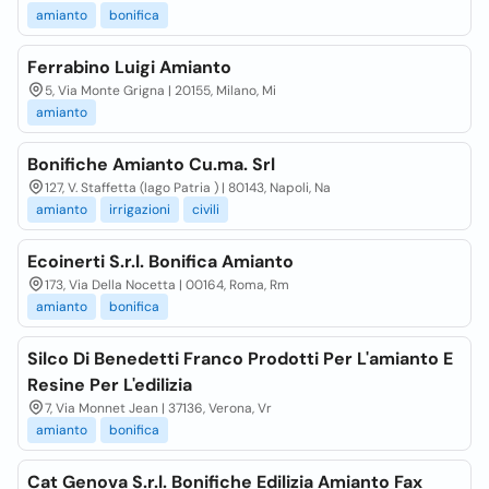
amianto
bonifica
Ferrabino Luigi Amianto
5, Via Monte Grigna | 20155, Milano, Mi
amianto
Bonifiche Amianto Cu.ma. Srl
127, V. Staffetta (lago Patria ) | 80143, Napoli, Na
amianto
irrigazioni
civili
Ecoinerti S.r.l. Bonifica Amianto
173, Via Della Nocetta | 00164, Roma, Rm
amianto
bonifica
Silco Di Benedetti Franco Prodotti Per L'amianto E
Resine Per L'edilizia
7, Via Monnet Jean | 37136, Verona, Vr
amianto
bonifica
Cat Genova S.r.l. Bonifiche Edilizia Amianto Fax