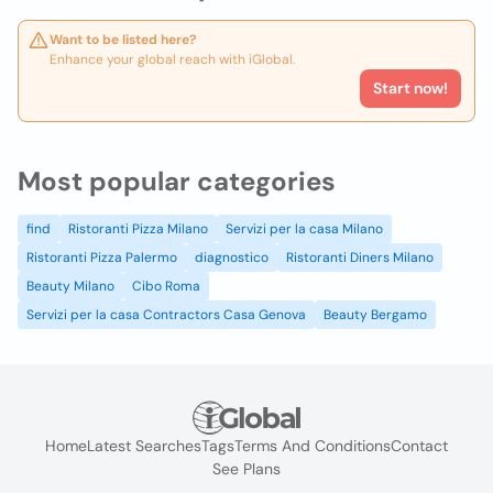
Want to be listed here?
Enhance your global reach with iGlobal.
Start now!
Most popular categories
find
Ristoranti Pizza Milano
Servizi per la casa Milano
Ristoranti Pizza Palermo
diagnostico
Ristoranti Diners Milano
Beauty Milano
Cibo Roma
Servizi per la casa Contractors Casa Genova
Beauty Bergamo
Home
Latest Searches
Tags
Terms And Conditions
Contact
See Plans