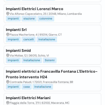
Impianti Elettrici Lorenzi Marco
Via Alfonso Capecelatro, 25 | 20148, Milano, Lombardia
impianti
stazione
colonnine
Impianti Srl
Piazza Macherione, 4 | 95014, Giarre, CT
impianti
cancelli
Installazione
Impianti Smid
Via Molise, 12 | 36015, Schio, VI
impianti
Installazione
Sistemi
Impianti elettrici a Francavilla Fontana L'Elettrico-
Pronto intervento H24
Contrada Paludi, 1 72021, Francavilla Fontana, BR
impianti
casa
Installazione
Impianti Elettrici Mariani
Piaggia della Torre, 7/11 | 62100, Macerata, MC