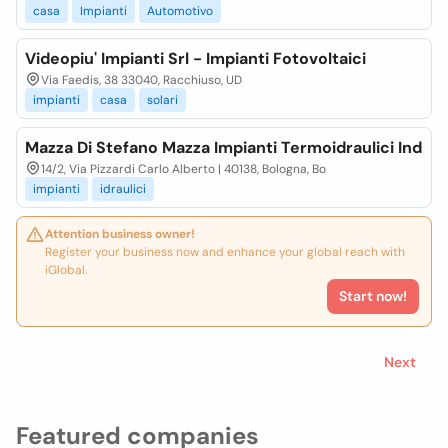
casa
Impianti
Automotivo
Videopiu' Impianti Srl - Impianti Fotovoltaici
Via Faedis, 38 33040, Racchiuso, UD
impianti
casa
solari
Mazza Di Stefano Mazza Impianti Termoidraulici Ind
14/2, Via Pizzardi Carlo Alberto | 40138, Bologna, Bo
impianti
idraulici
Attention business owner!
Register your business now and enhance your global reach with
iGlobal.
Start now!
Next
Featured companies