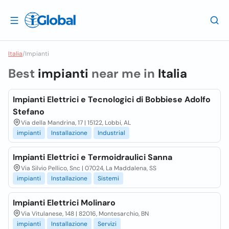
Italia
/
Impianti
Best
impianti
near me in
Italia
Impianti Elettrici e Tecnologici di Bobbiese Adolfo
Stefano
Via della Mandrina, 17 | 15122, Lobbi, AL
impianti
Installazione
Industrial
Impianti Elettrici e Termoidraulici Sanna
Via Silvio Pellico, Snc | 07024, La Maddalena, SS
impianti
Installazione
Sistemi
Impianti Elettrici Molinaro
Via Vitulanese, 148 | 82016, Montesarchio, BN
impianti
Installazione
Servizi