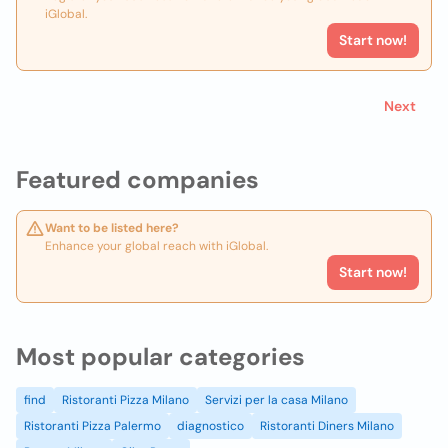
iGlobal.
Start now!
Next
Featured companies
Want to be listed here?
Enhance your global reach with iGlobal.
Start now!
Most popular categories
find
Ristoranti Pizza Milano
Servizi per la casa Milano
Ristoranti Pizza Palermo
diagnostico
Ristoranti Diners Milano