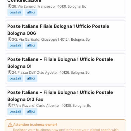
Comunicazioni
28, Via Zanardi Francesco | 40131, Bologna, Bo
postali
uffici
Poste Italiane Filiale Bologna 1 Ufficio Postale
Bologna 006
3/2, Via Garibaldi Giuseppe | 40124, Bologna, Bo
postali
uffici
Poste Italiane - Filiale Bologna 1 Ufficio Postale
Bologna 01
24, Piazza Dell' Otto Agosto | 40126, Bologna, Bo
postali
uffici
Poste Italiane - Filiale Bologna 1 Ufficio Postale
Bologna 013 Fax
17, Via Pizzardi Carlo Alberto | 40138, Bologna, Bo
postali
uffici
Attention business owner!
Register your business now and enhance your global reach with