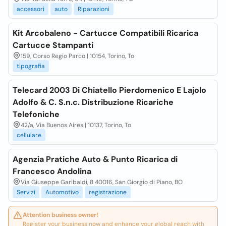
accessori
auto
Riparazioni
Kit Arcobaleno - Cartucce Compatibili Ricarica
Cartucce Stampanti
159, Corso Regio Parco | 10154, Torino, To
tipografia
Telecard 2003 Di Chiatello Pierdomenico E Lajolo
Adolfo & C. S.n.c. Distribuzione Ricariche
Telefoniche
42/a, Via Buenos Aires | 10137, Torino, To
cellulare
Agenzia Pratiche Auto & Punto Ricarica di
Francesco Andolina
Via Giuseppe Garibaldi, 8 40016, San Giorgio di Piano, BO
Servizi
Automotivo
registrazione
Attention business owner!
Register your business now and enhance your global reach with