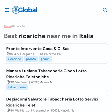
Italia
/
Ricariche
Best
ricariche
near me in
Italia
Pronto Intervento Casa & C. Sas
8/14, V. Gargallo | 90143, Palermo, Pa
ricariche
pronto
gemini
Manara Luciano Tabaccheria Gioco Lotto
Ricariche Telefoniche
30, Via Ennio | 20137, Milano, Mi
tabaccheria
Degiacomi Salvatore Tabaccheria Lotto Servizi
Ricariche Telef
84, Via Manzoni Alessandro | 80123, Napoli, Na