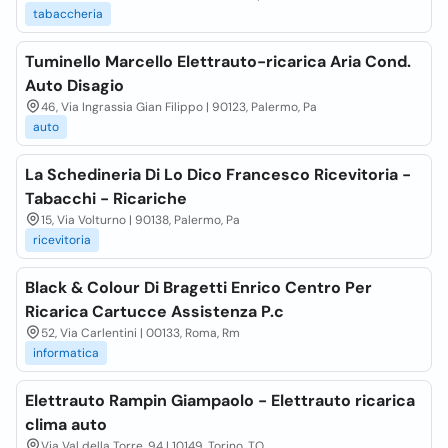
tabaccheria
Tuminello Marcello Elettrauto-ricarica Aria Cond.
Auto Disagio
46, Via Ingrassia Gian Filippo | 90123, Palermo, Pa
auto
La Schedineria Di Lo Dico Francesco Ricevitoria -
Tabacchi - Ricariche
15, Via Volturno | 90138, Palermo, Pa
ricevitoria
Black & Colour Di Bragetti Enrico Centro Per
Ricarica Cartucce Assistenza P.c
52, Via Carlentini | 00133, Roma, Rm
informatica
Elettrauto Rampin Giampaolo - Elettrauto ricarica
clima auto
Via Val della Torre, 94 | 10149, Torino, TO