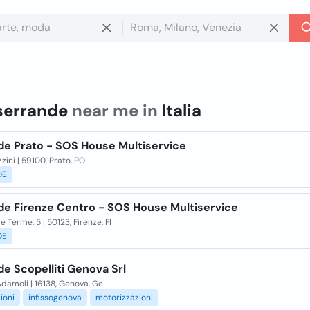
serrande
near me in
Italia
de Prato - SOS House Multiservice
zini | 59100, Prato, PO
DE
de Firenze Centro - SOS House Multiservice
le Terme, 5 | 50123, Firenze, FI
DE
e Scopelliti Genova Srl
 Adamoli | 16138, Genova, Ge
ioni
infissogenova
motorizzazioni