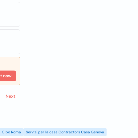
rt now!
Next
Cibo Roma
Servizi per la casa Contractors Casa Genova