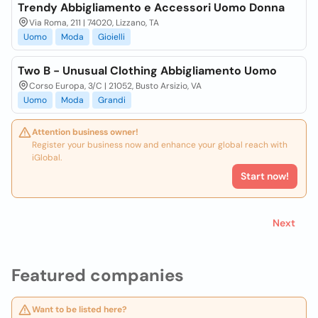
Trendy Abbigliamento e Accessori Uomo Donna
Via Roma, 211 | 74020, Lizzano, TA
Uomo
Moda
Gioielli
Two B - Unusual Clothing Abbigliamento Uomo
Corso Europa, 3/C | 21052, Busto Arsizio, VA
Uomo
Moda
Grandi
Attention business owner!
Register your business now and enhance your global reach with
iGlobal.
Start now!
Next
Featured companies
Want to be listed here?