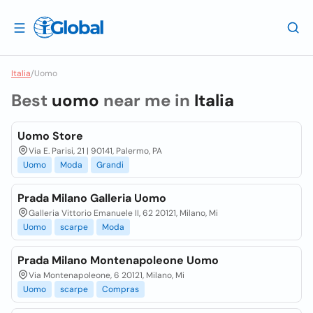
Italia
/
Uomo
Best
uomo
near me in
Italia
Uomo Store
Via E. Parisi, 21 | 90141, Palermo, PA
Uomo
Moda
Grandi
Prada Milano Galleria Uomo
Galleria Vittorio Emanuele II, 62 20121, Milano, Mi
Uomo
scarpe
Moda
Prada Milano Montenapoleone Uomo
Via Montenapoleone, 6 20121, Milano, Mi
Uomo
scarpe
Compras