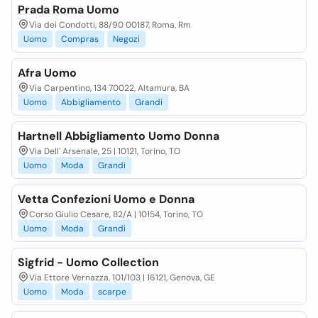
Prada Roma Uomo
Via dei Condotti, 88/90 00187, Roma, Rm
Uomo
Compras
Negozi
Afra Uomo
Via Carpentino, 134 70022, Altamura, BA
Uomo
Abbigliamento
Grandi
Hartnell Abbigliamento Uomo Donna
Via Dell' Arsenale, 25 | 10121, Torino, TO
Uomo
Moda
Grandi
Vetta Confezioni Uomo e Donna
Corso Giulio Cesare, 82/A | 10154, Torino, TO
Uomo
Moda
Grandi
Sigfrid - Uomo Collection
Via Ettore Vernazza, 101/103 | 16121, Genova, GE
Uomo
Moda
scarpe