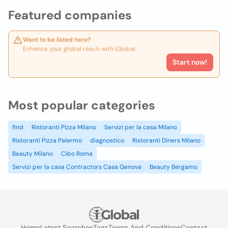
Featured companies
Want to be listed here?
Enhance your global reach with iGlobal.
Start now!
Most popular categories
find
Ristoranti Pizza Milano
Servizi per la casa Milano
Ristoranti Pizza Palermo
diagnostico
Ristoranti Diners Milano
Beauty Milano
Cibo Roma
Servizi per la casa Contractors Casa Genova
Beauty Bergamo
Home
Latest Searches
Tags
Terms And Conditions
Contact