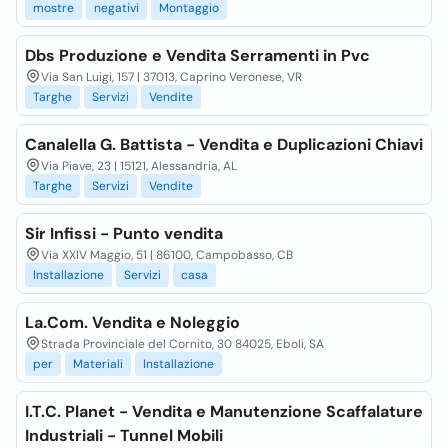
mostre
negativi
Montaggio
Dbs Produzione e Vendita Serramenti in Pvc
Via San Luigi, 157 | 37013, Caprino Veronese, VR
Targhe
Servizi
Vendite
Canalella G. Battista - Vendita e Duplicazioni Chiavi
Via Piave, 23 | 15121, Alessandria, AL
Targhe
Servizi
Vendite
Sir Infissi - Punto vendita
Via XXIV Maggio, 51 | 86100, Campobasso, CB
Installazione
Servizi
casa
La.Com. Vendita e Noleggio
Strada Provinciale del Cornito, 30 84025, Eboli, SA
per
Materiali
Installazione
I.T.C. Planet - Vendita e Manutenzione Scaffalature
Industriali - Tunnel Mobili