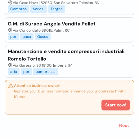
Via Cese Nove | 82030, San Salvatore Telesino, BN
Compras
Servizi
Targhe
G.M. di Surace Angela Vendita Pellet
Via Concordato 89015, Palmi, RC
per
casa
Gases
Manutenzione e vendita compressori industriali
Romolo Tortello
Via Garessio, 30 18100, Imperia, IM
aria
per
compressa
Attention business owner!
Register your business now and enhance your global reach with
iGlobal.
Start now!
Next