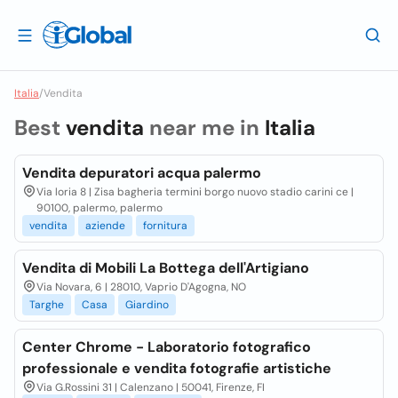
Italia
/
Vendita
Best
vendita
near me in
Italia
Vendita depuratori acqua palermo
Via loria 8 | Zisa bagheria termini borgo nuovo stadio carini ce |
90100, palermo, palermo
vendita
aziende
fornitura
Vendita di Mobili La Bottega dell'Artigiano
Via Novara, 6 | 28010, Vaprio D'Agogna, NO
Targhe
Casa
Giardino
Center Chrome - Laboratorio fotografico
professionale e vendita fotografie artistiche
Via G.Rossini 31 | Calenzano | 50041, Firenze, FI