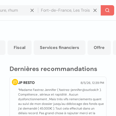
Fiscal
Services financiers
Offre
Dernières recommandations
JP RESTO
8/5/26, 12:39 PM
“Madame Fastrez Jennifer ( fastrez-jennifer@outlook.fr ).
Compétence , sérieux et rapidité . Aucun
dysfonctionnement , Mais très vifs remerciements quant
au suivi de mon dossier jusqu'au déblocage des fonds que
j'ai demandé ( 45.000€ ). Tout cela effectué dans un
délais record. Pas grand chose à rajouter merci et la