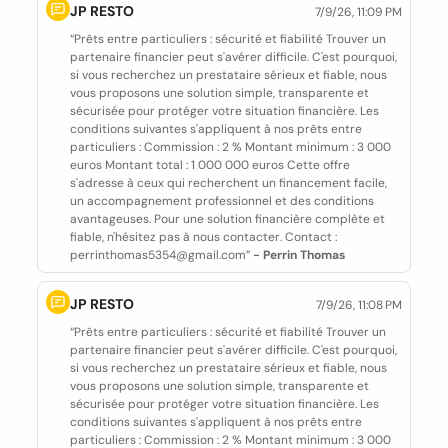
JP RESTO
7/9/26, 11:09 PM
“Prêts entre particuliers : sécurité et fiabilité Trouver un
partenaire financier peut s'avérer difficile. C'est pourquoi,
si vous recherchez un prestataire sérieux et fiable, nous
vous proposons une solution simple, transparente et
sécurisée pour protéger votre situation financière. Les
conditions suivantes s'appliquent à nos prêts entre
particuliers : Commission : 2 % Montant minimum : 3 000
euros Montant total : 1 000 000 euros Cette offre
s'adresse à ceux qui recherchent un financement facile,
un accompagnement professionnel et des conditions
avantageuses. Pour une solution financière complète et
fiable, n'hésitez pas à nous contacter. Contact :
perrinthomas5354@gmail.com”
- Perrin Thomas
JP RESTO
7/9/26, 11:08 PM
“Prêts entre particuliers : sécurité et fiabilité Trouver un
partenaire financier peut s'avérer difficile. C'est pourquoi,
si vous recherchez un prestataire sérieux et fiable, nous
vous proposons une solution simple, transparente et
sécurisée pour protéger votre situation financière. Les
conditions suivantes s'appliquent à nos prêts entre
particuliers : Commission : 2 % Montant minimum : 3 000