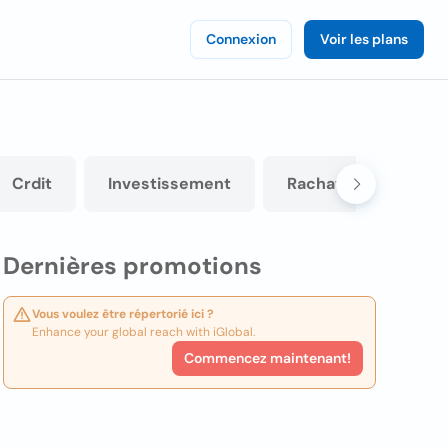
Connexion
Voir les plans
Crdit
Investissement
Rachat de crdit
Dernières promotions
Vous voulez être répertorié ici ?
Enhance your global reach with iGlobal.
Commencez maintenant!