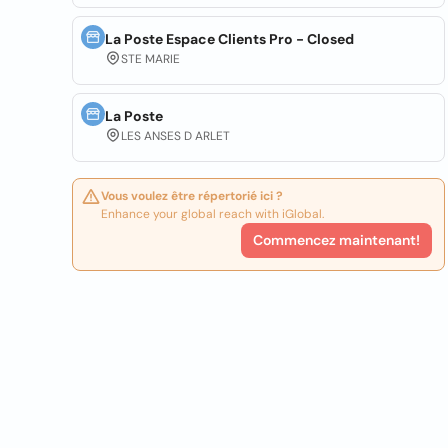
La Poste Espace Clients Pro - Closed
STE MARIE
La Poste
LES ANSES D ARLET
Vous voulez être répertorié ici ?
Enhance your global reach with iGlobal.
Commencez maintenant!