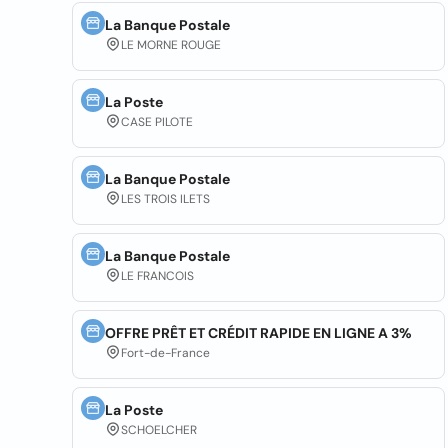
La Banque Postale
LE MORNE ROUGE
La Poste
CASE PILOTE
La Banque Postale
LES TROIS ILETS
La Banque Postale
LE FRANCOIS
OFFRE PRÊT ET CRÉDIT RAPIDE EN LIGNE A 3%
Fort-de-France
La Poste
SCHOELCHER