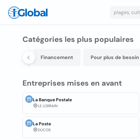
Catégories les plus populaires
immobilier
Financement
Pour plus de besoin
Entreprises mises en avant
La Banque Postale
LE LORRAIN
La Poste
DUCOS