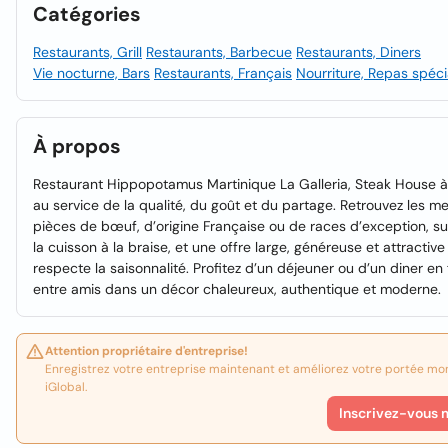
Catégories
Restaurants, Grill
Restaurants, Barbecue
Restaurants, Diners
Vie nocturne, Bars
Restaurants, Français
Nourriture, Repas spéc
À propos
Restaurant Hippopotamus Martinique La Galleria, Steak House à 
au service de la qualité, du goût et du partage. Retrouvez les me
pièces de bœuf, d’origine Française ou de races d’exception, s
la cuisson à la braise, et une offre large, généreuse et attractive
respecte la saisonnalité. Profitez d’un déjeuner ou d’un diner en 
entre amis dans un décor chaleureux, authentique et moderne.
Attention propriétaire d'entreprise!
Enregistrez votre entreprise maintenant et améliorez votre portée mo
iGlobal.
Inscrivez-vous 