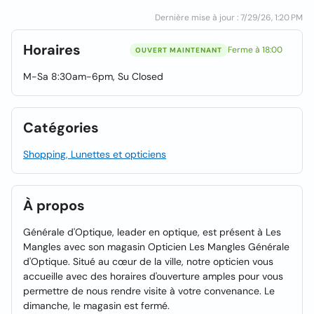
Dernière mise à jour : 7/29/26, 1:20 PM
Horaires
Ferme à 18:00
OUVERT MAINTENANT
M-Sa 8:30am-6pm, Su Closed
Catégories
Shopping, Lunettes et opticiens
À propos
Générale d'Optique, leader en optique, est présent à Les
Mangles avec son magasin Opticien Les Mangles Générale
d'Optique. Situé au cœur de la ville, notre opticien vous
accueille avec des horaires d'ouverture amples pour vous
permettre de nous rendre visite à votre convenance. Le
dimanche, le magasin est fermé.