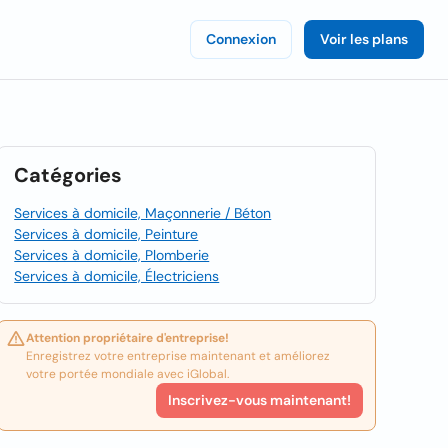
Connexion
Voir les plans
Catégories
Services à domicile, Maçonnerie / Béton
Services à domicile, Peinture
Services à domicile, Plomberie
Services à domicile, Électriciens
Attention propriétaire d'entreprise!
Enregistrez votre entreprise maintenant et améliorez
votre portée mondiale avec iGlobal.
Inscrivez-vous maintenant!