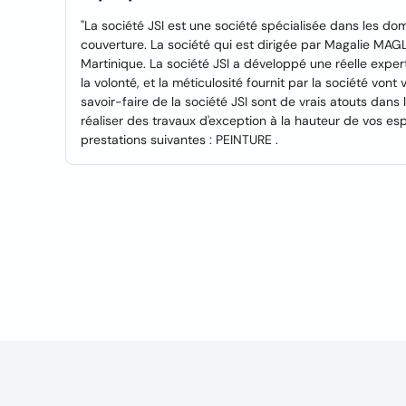
"La société JSI est une société spécialisée dans les doma
couverture. La société qui est dirigée par Magalie MAGLOI
Martinique. La société JSI a développé une réelle expert
la volonté, et la méticulosité fournit par la société vont 
savoir-faire de la société JSI sont de vrais atouts dans 
réaliser des travaux d'exception à la hauteur de vos esp
prestations suivantes : PEINTURE .