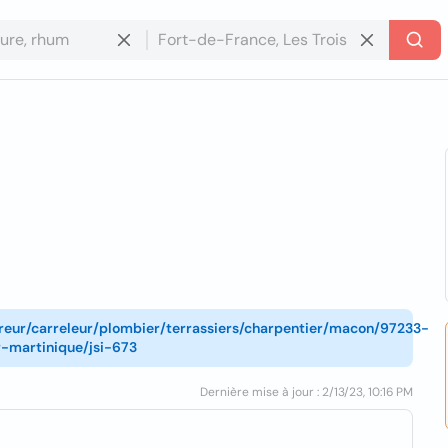
ouvreur/carreleur/plombier/terrassiers/charpentier/macon/97233-
r-martinique/jsi-673
Dernière mise à jour : 2/13/23, 10:16 PM