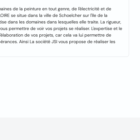
ines de la peinture en tout genre, de l'électricité et de
RE se situe dans la ville de Schoelcher sur l'île de la
ise dans les domaines dans lesquelles elle traite. La rigueur,
vous permettre de voir vos projets se réaliser. L'expertise et le
l'élaboration de vos projets, car cela va lui permettre de
érances. Ainsi La société JSI vous propose de réaliser les